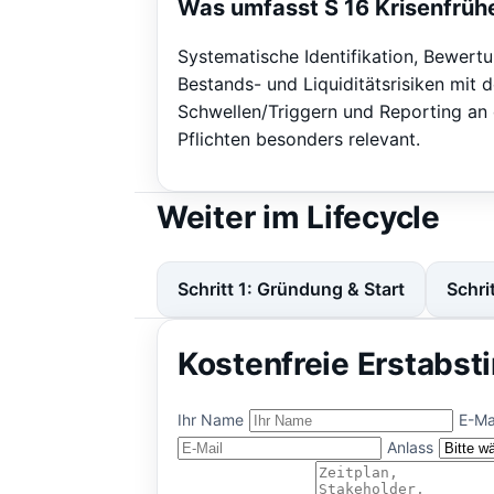
Was umfasst S 16 Krisenfrü
Systematische Identifikation, Bewer
Bestands- und Liquiditätsrisiken mit d
Schwellen/Triggern und Reporting an 
Pflichten besonders relevant.
Weiter im Lifecycle
Schritt 1: Gründung & Start
Schri
Kostenfreie Erstabs
Ihr Name
E-Ma
Anlass