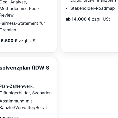
Liquiditäts-/Finanzplan
Deal-Analyse,
Stakeholder-Roadmap
Methodenmix, Peer-
Review
ab 14.000 €
zzgl. USt
Fairness-Statement für
Gremien
 6.500 €
zzgl. USt
nsolvenzplan (IDW S
)
Plan-Zahlenwerk,
Gläubigerbilder, Szenarien
Abstimmung mit
Kanzlei/Verwalter/Beirat