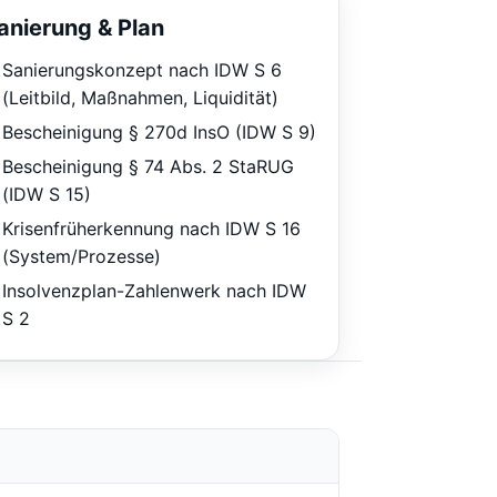
anierung & Plan
Sanierungskonzept nach IDW S 6
(Leitbild, Maßnahmen, Liquidität)
Bescheinigung § 270d InsO (IDW S 9)
Bescheinigung § 74 Abs. 2 StaRUG
(IDW S 15)
Krisenfrüherkennung nach IDW S 16
(System/Prozesse)
Insolvenzplan-Zahlenwerk nach IDW
S 2