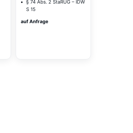
§ 74 Abs. 2 StaRUG – IDW
S 15
auf Anfrage