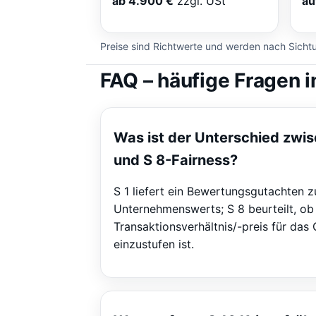
ab 4.900 €
zzgl. USt
au
Preise sind Richtwerte und werden nach Sichtun
FAQ – häufige Fragen i
Was ist der Unterschied zwi
und S 8-Fairness?
S 1 liefert ein Bewertungs­gutachten
Unternehmenswerts; S 8 beurteilt, ob
Transaktionsverhältnis/-preis für das 
einzustufen ist.