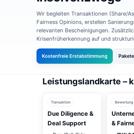
Wir begleiten Transaktionen (Share/A
Fairness Opinions, erstellen Sanierun
relevanten Bescheinigungen. Zusätzlic
Krisenfrüherkennung auf und strukturi
Kostenfreie Erstabstimmung
Pakete
Leistungslandkarte – kl
Transaktion
Bewertung
Due Diligence &
Untern
Deal Support
& Fairn