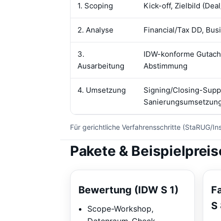
1. Scoping
Kick-off, Zielbild (De
2. Analyse
Financial/Tax DD, Bus
3.
IDW-konforme Gutach
Ausarbeitung
Abstimmung
4. Umsetzung
Signing/Closing-Supp
Sanierungsumsetzung
Für gerichtliche Verfahrensschritte (StaRUG/In
Pakete & Beispielpreis
Bewertung (IDW S 1)
F
S 
Scope-Workshop,