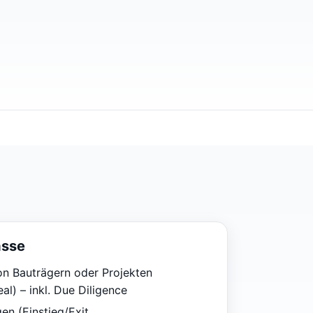
ässe
on Bauträgern oder Projekten
al) – inkl. Due Diligence
n (Einstieg/Exit,