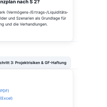
enzplan nach S 2?
erk (Vermögens-/Ertrags-/Liquiditäts­
ilder und Szenarien als Grundlage für
lung und die Verhandlungen.
chritt 3: Projektrisiken & GF-Haftung
(PDF)
(Excel)