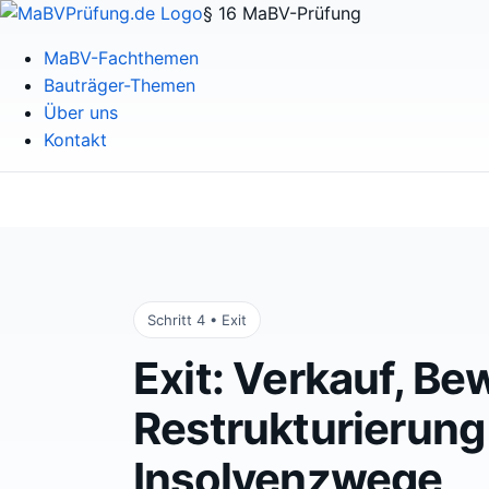
§ 16 MaBV-Prüfung
MaBV-Fachthemen
Bauträger-Themen
Über uns
Kontakt
Schritt 4 • Exit
Exit: Verkauf, Be
Restrukturierung
Insolvenzwege