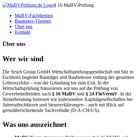
§ 16 MaBV-Prüfung
MaBV-Fachthemen
Bauträger-Themen
Über uns
Kontakt
Über uns
Wer wir sind
Die Sesch Group GmbH Wirtschaftsprüfungsgesellschaft mit Sitz in
Eschborn begleitet Bauträger und Baubetreuer entlang des gesamten
Lebenszyklus – von der Gründung bis zum Exit. In der
Wirtschaftsprüfung fokussieren wir uns auf die Prüfung von
Gewerbetreibenden nach
§ 16 MaBV
und
§ 24 FinVermV
. In der
Steuerberatung betreuen wir insbesondere Kapitalgesellschaften bei
Jahresabschlüssen
und
Steuererklärungen
– auch mit Blick auf
grenzüberschreitende Sachverhalte (D-A-CH/US).
Was uns auszeichnet