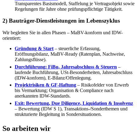
Transparentes Basismodell, Staffelung je Vertragsobjekt sowie
Regelungen für Jahre ohne prüfungspflichtige Tätigkeit.
2) Bauträger-Dienstleistungen im Lebenszyklus
Wir begleiten Sie in allen Phasen – MaBV-konform und IDW-
orientiert:
Gründung & Start
– steuerliche Erfassung,
Eröffnungsbilanz, MaBV-Ready (Ratenplan, Nachweise,
Zahlungsflüsse).
Durchführung: FiBu, Jahresabschluss & Steuern
–
laufende Buchführung, USt-Besonderheiten, Jahresabschluss
(IDW-konform), E-Bilanz/Offenlegung.
Projektrisiken & GF-Haftung
– Risikofelder von Erwerb
bis Vermarktung; Organisation & Compliance nach
anerkannten IDW-Standards.
Exit: Bewertung, Due Diligence, Liquidation & Insolvenz
– Bewertung (IDW S 1), Transaktions-/Sonderthemen und
strukturierte Begleitung in Sondersituationen.
So arbeiten wir