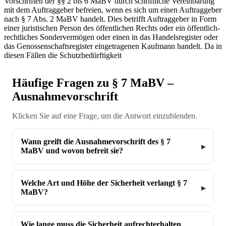
Vorschriften der §§ 2 bis 6 MaBV durch schriftliche Vereinbarung
mit dem Auftraggeber befreien, wenn es sich um einen Auftraggeber
nach § 7 Abs. 2 MaBV handelt. Dies betrifft Auftraggeber in Form
einer juristischen Person des öffentlichen Rechts oder ein öffentlich-
rechtliches Sondervermögen oder einen in das Handelsregister oder
das Genossenschaftsregister eingetragenen Kaufmann handelt. Da in
diesen Fällen die Schutzbedürftigkeit
Häufige Fragen zu § 7 MaBV –
Ausnahmevorschrift
Klicken Sie auf eine Frage, um die Antwort einzublenden.
Wann greift die Ausnahmevorschrift des § 7
MaBV und wovon befreit sie?
Welche Art und Höhe der Sicherheit verlangt § 7
MaBV?
Wie lange muss die Sicherheit aufrechterhalten