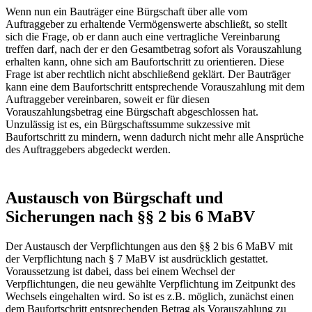
Wenn nun ein Bauträger eine Bürgschaft über alle vom
Auftraggeber zu erhaltende Vermögenswerte abschließt, so stellt
sich die Frage, ob er dann auch eine vertragliche Vereinbarung
treffen darf, nach der er den Gesamtbetrag sofort als Vorauszahlung
erhalten kann, ohne sich am Baufortschritt zu orientieren. Diese
Frage ist aber rechtlich nicht abschließend geklärt. Der Bauträger
kann eine dem Baufortschritt entsprechende Vorauszahlung mit dem
Auftraggeber vereinbaren, soweit er für diesen
Vorauszahlungsbetrag eine Bürgschaft abgeschlossen hat.
Unzulässig ist es, ein Bürgschaftssumme sukzessive mit
Baufortschritt zu mindern, wenn dadurch nicht mehr alle Ansprüche
des Auftraggebers abgedeckt werden.
Austausch von Bürgschaft und
Sicherungen nach §§ 2 bis 6 MaBV
Der Austausch der Verpflichtungen aus den §§ 2 bis 6 MaBV mit
der Verpflichtung nach § 7 MaBV ist ausdrücklich gestattet.
Voraussetzung ist dabei, dass bei einem Wechsel der
Verpflichtungen, die neu gewählte Verpflichtung im Zeitpunkt des
Wechsels eingehalten wird. So ist es z.B. möglich, zunächst einen
dem Baufortschritt entsprechenden Betrag als Vorauszahlung zu