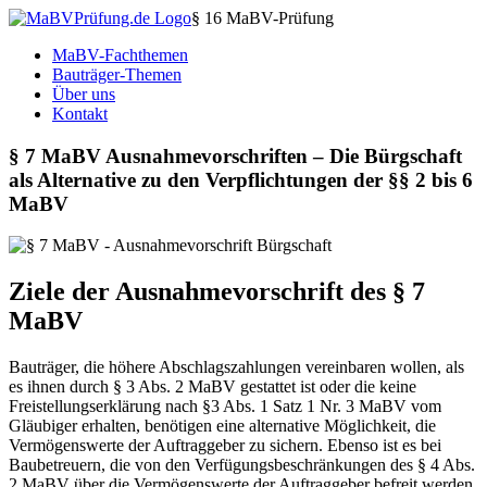
§ 16 MaBV-Prüfung
MaBV-Fachthemen
Bauträger-Themen
Über uns
Kontakt
§ 7 MaBV Ausnahmevorschriften – Die Bürgschaft
als Alternative zu den Verpflichtungen der §§ 2 bis 6
MaBV
Ziele der Ausnahmevorschrift des § 7
MaBV
Bauträger, die höhere Abschlagszahlungen vereinbaren wollen, als
es ihnen durch § 3 Abs. 2 MaBV gestattet ist oder die keine
Freistellungserklärung nach §3 Abs. 1 Satz 1 Nr. 3 MaBV vom
Gläubiger erhalten, benötigen eine alternative Möglichkeit, die
Vermögenswerte der Auftraggeber zu sichern. Ebenso ist es bei
Baubetreuern, die von den Verfügungsbeschränkungen des § 4 Abs.
2 MaBV über die Vermögenswerte der Auftraggeber befreit werden