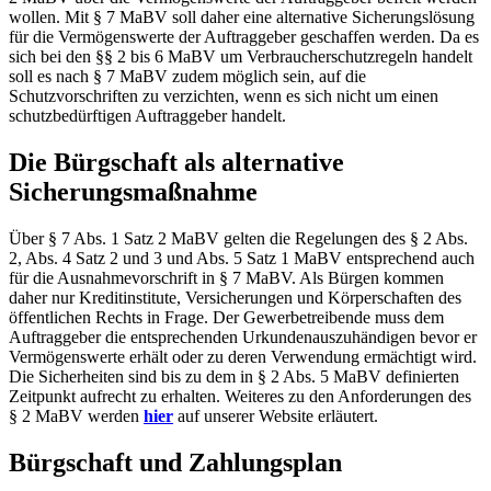
wollen. Mit § 7 MaBV soll daher eine alternative Sicherungslösung
für die Vermögenswerte der Auftraggeber geschaffen werden. Da es
sich bei den §§ 2 bis 6 MaBV um Verbraucherschutzregeln handelt
soll es nach § 7 MaBV zudem möglich sein, auf die
Schutzvorschriften zu verzichten, wenn es sich nicht um einen
schutzbedürftigen Auftraggeber handelt.
Die Bürgschaft als alternative
Sicherungsmaßnahme
Über § 7 Abs. 1 Satz 2 MaBV gelten die Regelungen des § 2 Abs.
2, Abs. 4 Satz 2 und 3 und Abs. 5 Satz 1 MaBV entsprechend auch
für die Ausnahmevorschrift in § 7 MaBV. Als Bürgen kommen
daher nur Kreditinstitute, Versicherungen und Körperschaften des
öffentlichen Rechts in Frage. Der Gewerbetreibende muss dem
Auftraggeber die entsprechenden Urkundenauszuhändigen bevor er
Vermögenswerte erhält oder zu deren Verwendung ermächtigt wird.
Die Sicherheiten sind bis zu dem in § 2 Abs. 5 MaBV definierten
Zeitpunkt aufrecht zu erhalten. Weiteres zu den Anforderungen des
§ 2 MaBV werden
hier
auf unserer Website erläutert.
Bürgschaft und Zahlungsplan